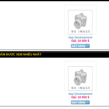
App Development
Giá: 10 000 $
HẨM ĐƯỢC XEM NHIỀU NHẤT
App Development
Giá: 10 000 $