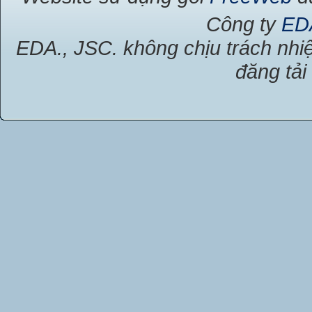
Công ty
ED
EDA., JSC. không chịu trách nhiệ
đăng tải