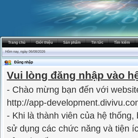
Trang chủ
Giới thiệu
Sản phẩm
Tin tức
Tìm kiếm
Hôm nay, ngày 06/08/2026
Đăng nhập
Vui lòng đăng nhập vào h
- Chào mừng bạn đến với websit
http://app-development.divivu.co
- Khi là thành viên của hệ thống
sử dụng các chức năng và tiện íc