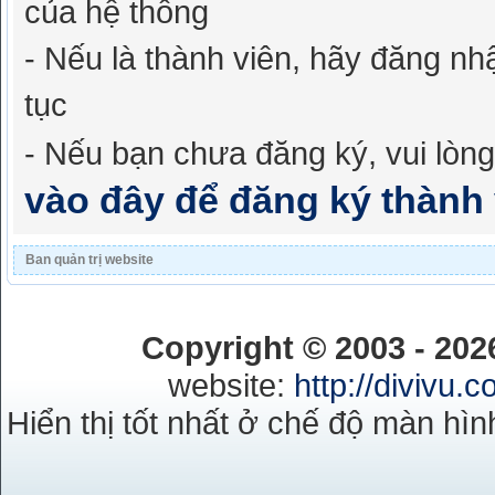
của hệ thống
- Nếu là thành viên, hãy đăng nh
tục
- Nếu bạn chưa đăng ký, vui lòn
vào đây để đăng ký thành 
Ban quản trị website
Copyright © 2003 - 20
website:
http://divivu.
Hiển thị tốt nhất ở chế độ màn hìn