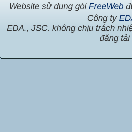
Website sử dụng gói
FreeWeb
đư
Công ty
ED
EDA., JSC. không chịu trách nhiệ
đăng tải